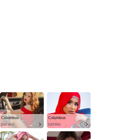
Columbus
Columbus
DATING
DATING