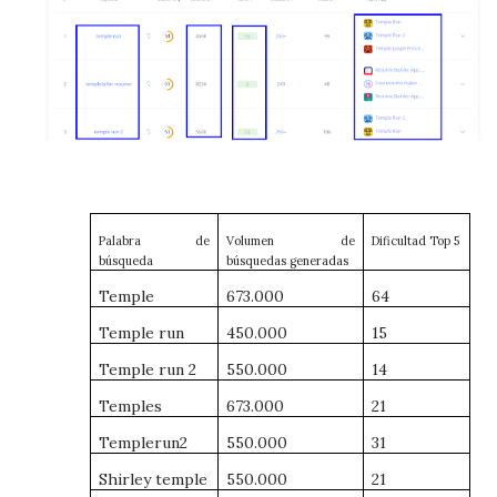
Palabra de
Volumen de
Dificultad Top 5
búsqueda
búsquedas generadas
Temple
673.000
64
Temple run
450.000
15
Temple run 2
550.000
14
Temples
673.000
21
Templerun2
550.000
31
Shirley temple
550.000
21