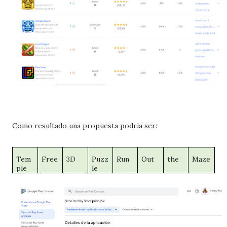
Como resultado una propuesta podría ser:
Tem
Free
3D
Puzz
Run
Out
the
Maze
ple
le