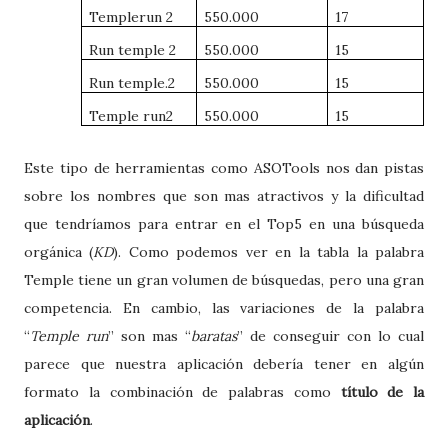
Templerun 2
550.000
17
Run temple 2
550.000
15
Run temple.2
550.000
15
Temple run2
550.000
15
Este tipo de herramientas como ASOTools nos dan pistas
sobre los nombres que son mas atractivos y la dificultad
que tendríamos para entrar en el Top5 en una búsqueda
orgánica (
KD
). Como podemos ver en la tabla la palabra
Temple tiene un gran volumen de búsquedas, pero una gran
competencia. En cambio, las variaciones de la palabra
“
Temple run
” son mas “
baratas
” de conseguir con lo cual
parece que nuestra aplicación debería tener en algún
formato la combinación de palabras como
título de la
aplicación
.