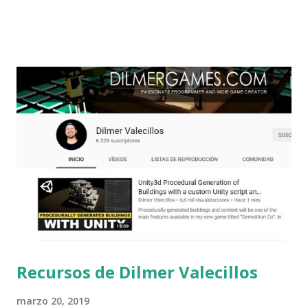
rehacerlo de nuevo pero usando Unity y aprovechar
tecnologías que en ese momento no existían y menos en
Delphi. Esta vez he tardado 3 semanas en terminarlo y está
publicado en Google Play . El proyecto tiene un poco de
todo: gestión de tableros, Drag and Drop, ficheros de
apoyo, publicidad, remarketing, partículas, etc. Si os
interesa algún apartado en concreto no tengo
inconveniente de explicar cómo está hecho para aquellos
que tengan curiosidad o si queréis saber algún tema. Os leo
en vuestros comentarios.
Recursos de Dilmer Valecillos
marzo 20, 2019