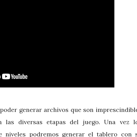
es poder generar archivos que son imprescindibl
n las diversas etapas del juego. Una vez l
e niveles podremos generar el tablero con 