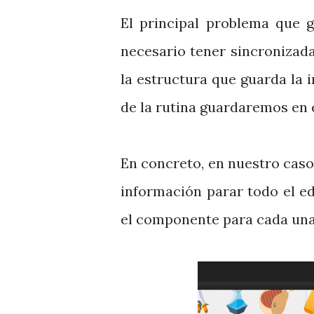
El principal problema que g
necesario tener sincronizada 
la estructura que guarda la i
de la rutina guardaremos en el
En concreto, en nuestro cas
información parar todo el ed
el componente para cada una d