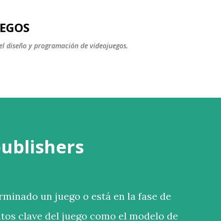
Ir al contenido principal
UEGOS
l diseño y programación de videojuegos.
publishers
rminado un juego o está en la fase de
datos clave del juego como el modelo de