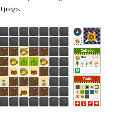
l juego.